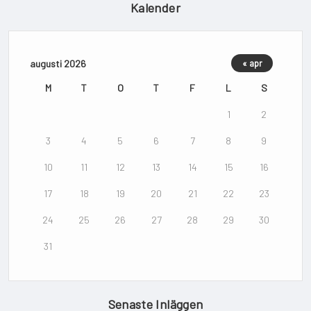
Kalender
augusti 2026
« apr
M
T
O
T
F
L
S
1
2
3
4
5
6
7
8
9
10
11
12
13
14
15
16
17
18
19
20
21
22
23
24
25
26
27
28
29
30
31
Senaste Inläggen