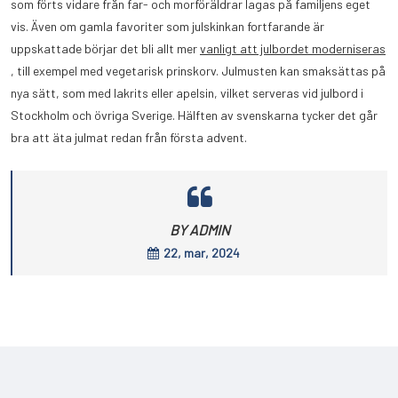
som förts vidare från far- och morföräldrar lagas på familjens eget
vis. Även om gamla favoriter som julskinkan fortfarande är
uppskattade börjar det bli allt mer
vanligt att julbordet moderniseras
, till exempel med vegetarisk prinskorv. Julmusten kan smaksättas på
nya sätt, som med lakrits eller apelsin, vilket serveras vid julbord i
Stockholm och övriga Sverige. Hälften av svenskarna tycker det går
bra att äta julmat redan från första advent.
BY ADMIN
22, mar, 2024