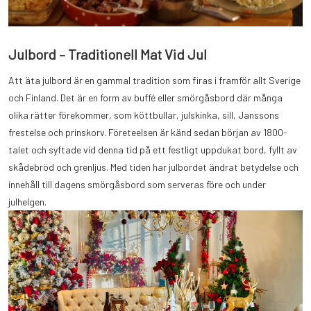
Julbord – Traditionell Mat Vid Jul
Att äta julbord är en gammal tradition som firas i framför allt Sverige
och Finland. Det är en form av buffé eller smörgåsbord där många
olika rätter förekommer, som köttbullar, julskinka, sill, Janssons
frestelse och prinskorv. Företeelsen är känd sedan början av 1800-
talet och syftade vid denna tid på ett festligt uppdukat bord, fyllt av
skådebröd och grenljus. Med tiden har julbordet ändrat betydelse och
innehåll till dagens smörgåsbord som serveras före och under
julhelgen.