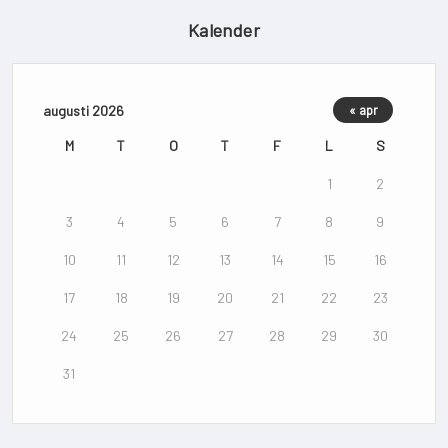
Kalender
augusti 2026
« apr
M
T
O
T
F
L
S
1
2
3
4
5
6
7
8
9
10
11
12
13
14
15
16
17
18
19
20
21
22
23
24
25
26
27
28
29
30
31