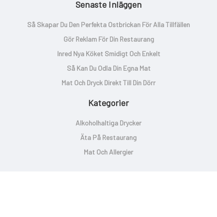
Senaste Inläggen
Så Skapar Du Den Perfekta Ostbrickan För Alla Tillfällen
Gör Reklam För Din Restaurang
Inred Nya Köket Smidigt Och Enkelt
Så Kan Du Odla Din Egna Mat
Mat Och Dryck Direkt Till Din Dörr
Kategorier
Alkoholhaltiga Drycker
Äta På Restaurang
Mat Och Allergier
Copyright © 2026 Karinevelina.se | Powered By
Setto