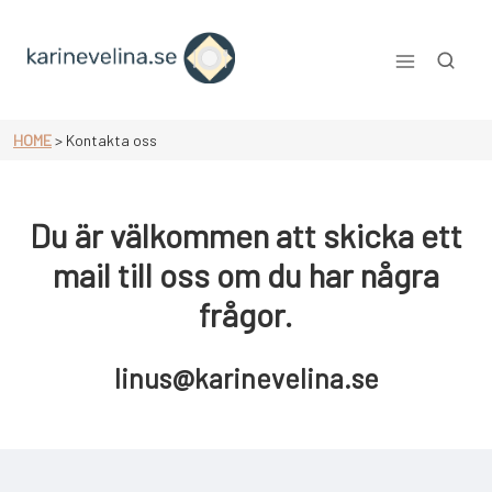
Skip
to
content
Karinevelina.se
HOME
>
Kontakta oss
Du är välkommen att skicka ett
mail till oss om du har några
frågor.
linus@karinevelina.se